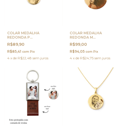
COLAR MEDALHA
COLAR MEDALHA
REDONDA P
REDONDA M
PERSONALIZADA OURO
PERSONALIZADA OURO
R$89,90
R$99,00
R$85,41
R$94,05
com
Pix
com
Pix
4
x
de
R$22,48
sem juros
4
x
de
R$24,75
sem juros