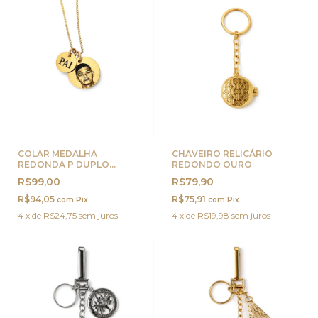
COLAR MEDALHA
CHAVEIRO RELICÁRIO
REDONDA P DUPLO
REDONDO OURO
PERSONALIZADA OURO
R$99,00
R$79,90
R$94,05
R$75,91
com
Pix
com
Pix
4
x
de
R$24,75
sem juros
4
x
de
R$19,98
sem juros