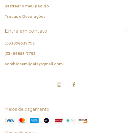
Rastrear o meu pedido
Trocas e Devoluções
Entre em contato
5533998537793
(33) 99853-7793
admbiosemijoais@gmail.com
Meios de pagamento
Meios de envio