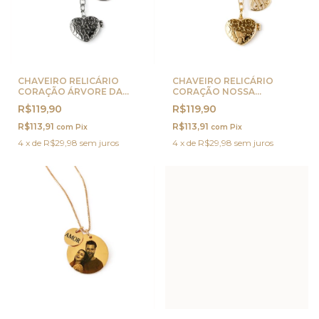
CHAVEIRO RELICÁRIO
CHAVEIRO RELICÁRIO
CORAÇÃO ÁRVORE DA
CORAÇÃO NOSSA
VIDA PRATA
SENHORA OURO
R$119,90
R$119,90
R$113,91
R$113,91
com
Pix
com
Pix
4
x
de
R$29,98
sem juros
4
x
de
R$29,98
sem juros