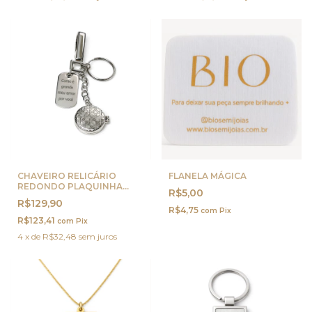
CHAVEIRO RELICÁRIO
FLANELA MÁGICA
REDONDO PLAQUINHA
R$5,00
PERSONALIZADA PRATA
R$129,90
R$4,75
com
Pix
R$123,41
com
Pix
4
x
de
R$32,48
sem juros