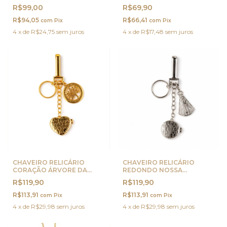
PLAQUINHA PRATA
R$99,00
R$69,90
R$94,05
R$66,41
com
Pix
com
Pix
4
x
de
R$24,75
sem juros
4
x
de
R$17,48
sem juros
CHAVEIRO RELICÁRIO
CHAVEIRO RELICÁRIO
CORAÇÃO ÁRVORE DA
REDONDO NOSSA
VIDA OURO
SENHORA PRATA
R$119,90
R$119,90
R$113,91
R$113,91
com
Pix
com
Pix
4
x
de
R$29,98
sem juros
4
x
de
R$29,98
sem juros