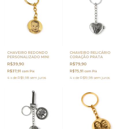
CHAVEIRO REDONDO
CHAVEIRO RELICÁRIO
PERSONALIZADO MINI
CORAÇÃO PRATA
R$39,90
R$79,90
R$37,91
R$75,91
com
Pix
com
Pix
4
x
de
R$9,98
sem juros
4
x
de
R$19,98
sem juros