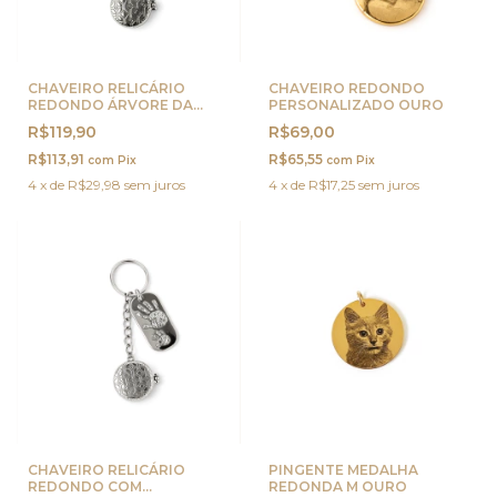
CHAVEIRO RELICÁRIO
CHAVEIRO REDONDO
REDONDO ÁRVORE DA
PERSONALIZADO OURO
VIDA PRATA
R$119,90
R$69,00
R$113,91
R$65,55
com
Pix
com
Pix
4
x
de
R$29,98
sem juros
4
x
de
R$17,25
sem juros
CHAVEIRO RELICÁRIO
PINGENTE MEDALHA
REDONDO COM
REDONDA M OURO