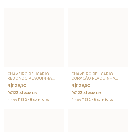
CHAVEIRO RELICÁRIO
CHAVEIRO RELICÁRIO
REDONDO PLAQUINHA
CORAÇÃO PLAQUINHA
PERSONALIZADA OURO
PERSONALIZADA OURO
R$129,90
R$129,90
R$123,41
R$123,41
com
Pix
com
Pix
4
x
de
R$32,48
sem juros
4
x
de
R$32,48
sem juros