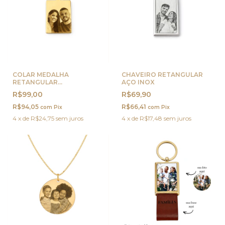
COLAR MEDALHA
CHAVEIRO RETANGULAR
RETANGULAR
AÇO INOX
PERSONALIZADA OURO
R$99,00
R$69,90
R$94,05
R$66,41
com
Pix
com
Pix
4
x
de
R$24,75
sem juros
4
x
de
R$17,48
sem juros