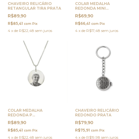
CHAVEIRO RELICÁRIO
COLAR MEDALHA
RETANGULAR TIRA PRATA
REDONDA MINI
PERSONALIZADA OURO
R$89,90
R$69,90
R$85,41
R$66,41
com
Pix
com
Pix
4
x
de
R$22,48
sem juros
4
x
de
R$17,48
sem juros
COLAR MEDALHA
CHAVEIRO RELICÁRIO
REDONDA P
REDONDO PRATA
PERSONALIZADA PRATA
R$89,90
R$79,90
R$85,41
R$75,91
com
Pix
com
Pix
4
x
de
R$22,48
sem juros
4
x
de
R$19,98
sem juros