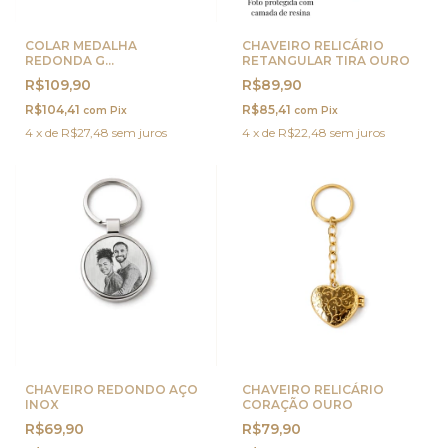
COLAR MEDALHA
CHAVEIRO RELICÁRIO
REDONDA G
RETANGULAR TIRA OURO
PERSONALIZADA OURO
R$109,90
R$89,90
R$104,41
R$85,41
com
Pix
com
Pix
4
x
de
R$27,48
sem juros
4
x
de
R$22,48
sem juros
CHAVEIRO REDONDO AÇO
CHAVEIRO RELICÁRIO
INOX
CORAÇÃO OURO
R$69,90
R$79,90