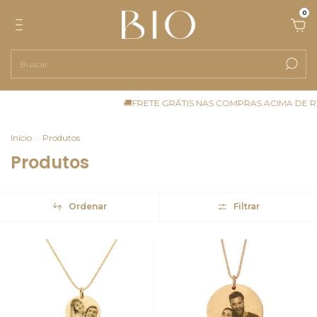
0
🚚FRETE GRÁTIS NAS COMPRAS ACIMA DE R$ 229
Início
.
Produtos
Produtos
Ordenar
Filtrar